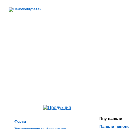
Ппу панели
Форум
Панели пеноп