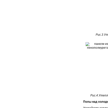
Рис.3 Ут
Рис.4 Утепл
Полы над холод