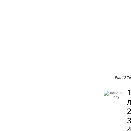
Рис.12 Т
2
3