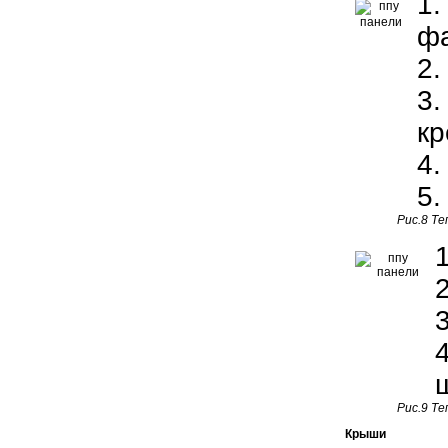
1.
ф
2.
3.
кр
4.
5.
Рис.8 Те
Рис.9 Те
Крыши