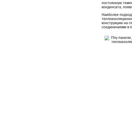
постоянную темпе
конденсата, появ
Наиболее подход
теплоизоляционны
конструкцию на г
соединениями в п