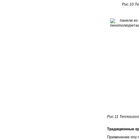
Рис.10 Т
Рис.11 Теплоизол
Традиционные кр
Применение ппу п